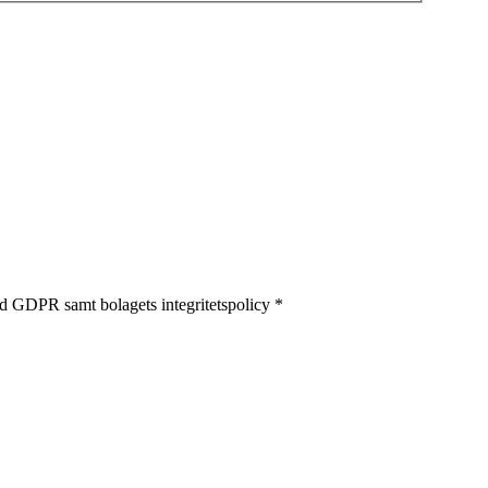
ed GDPR samt bolagets integritetspolicy *