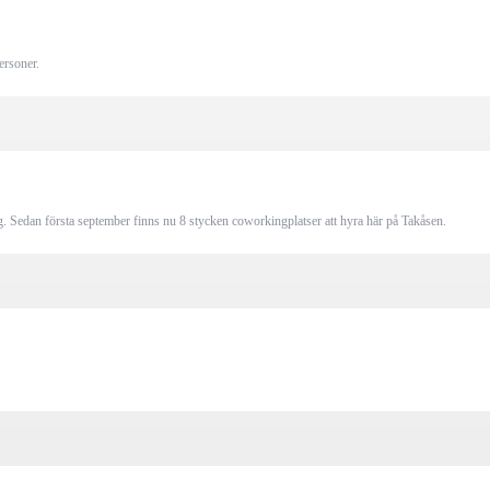
personer.
ig. Sedan första september finns nu 8 stycken coworkingplatser att hyra här på Takåsen.